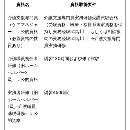
資格名
資格取得要件
介護支援専門員
介護支援専門員実務研修受講試験合格
（ケアマネジャ
（受験資格：医療・福祉系国家資格を保
ー）：公的資格
持し実務経験5年以上、もしくは相談援
（必置資格の性
助の実務経験5年以上）→介護支援専門
質あり）
員実務研修
介護職員初任者
講習130時間および修了試験
研修（旧ホーム
ヘルパー2
級）：公的資格
実務者研修（旧
講習450時間
ホームヘルパー
1級／介護職員
基礎研修）：公
的資格