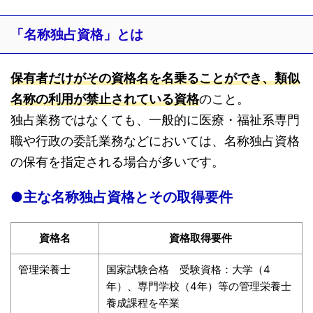
「名称独占資格」とは
保有者だけがその資格名を名乗ることができ、類似
名称の利用が禁止されている資格
のこと。
独占業務ではなくても、一般的に医療・福祉系専門
職や行政の委託業務などにおいては、名称独占資格
の保有を指定される場合が多いです。
●主な名称独占資格とその取得要件
資格名
資格取得要件
管理栄養士
国家試験合格 受験資格：大学（4
年）、専門学校（4年）等の管理栄養士
養成課程を卒業