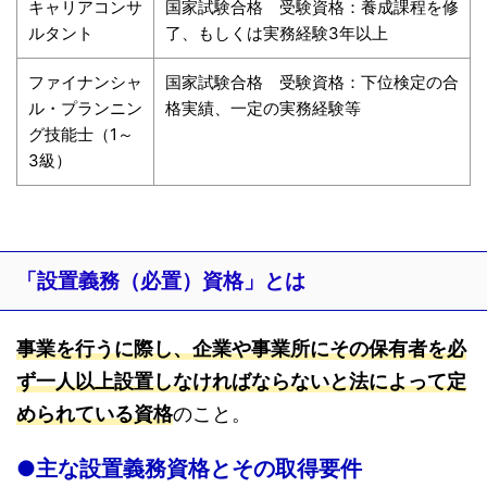
キャリアコンサ
国家試験合格 受験資格：養成課程を修
ルタント
了、もしくは実務経験3年以上
ファイナンシャ
国家試験合格 受験資格：下位検定の合
ル・プランニン
格実績、一定の実務経験等
グ技能士（1～
3級）
「設置義務（必置）資格」とは
事業を行うに際し、企業や事業所にその保有者を必
ず一人以上設置しなければならないと法によって定
められている資格
のこと。
●主な設置義務資格とその取得要件