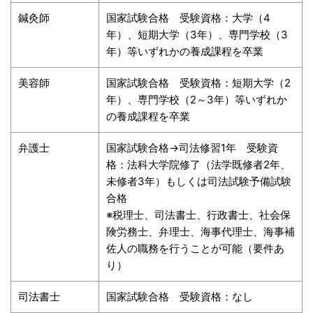
鍼灸師
国家試験合格 受験資格：大学（4
年）、短期大学（3年）、専門学校（3
年）等いずれかの養成課程を卒業
美容師
国家試験合格 受験資格：短期大学（2
年）、専門学校（2～3年）等いずれか
の養成課程を卒業
弁護士
国家試験合格→司法修習1年 受験資
格：法科大学院修了（法学既修者2年、
未修者3年）もしくは司法試験予備試験
合格
※税理士、司法書士、行政書士、社会保
険労務士、弁理士、海事代理士、海事補
佐人の職務を行うことが可能（要件あ
り）
司法書士
国家試験合格 受験資格：なし