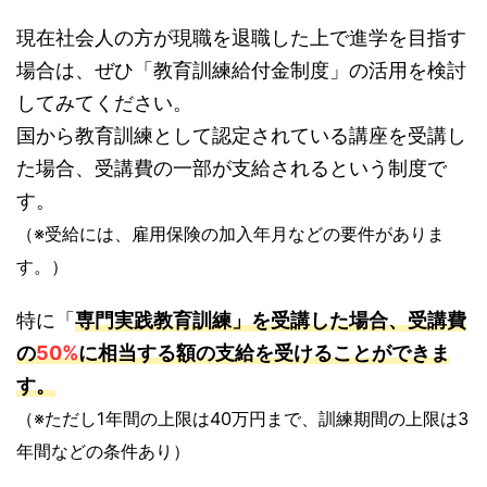
現在社会人の方が現職を退職した上で進学を目指す
場合は、ぜひ「教育訓練給付金制度」の活用を検討
してみてください。
国から教育訓練として認定されている講座を受講し
た場合、受講費の一部が支給されるという制度で
す。
（※受給には、雇用保険の加入年月などの要件がありま
す。）
特に「
専門実践教育訓練
」を受講した場合、受講費
の
50%
に相当する額の支給を受けることができま
す。
（※ただし1年間の上限は40万円まで、訓練期間の上限は3
年間などの条件あり）