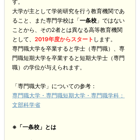
す。
大学が主として学術研究を行う教育機関であ
ること、また専門学校は「
一条校
」ではない
ことから、その2者とは異なる高等教育機関
として、
2019年度からスタート
します。
専門職大学を卒業すると学士（専門職）、専
門職短期大学を卒業すると短期大学士（専門
職）の学位が与えられます。
「専門職大学」についての参考：
専門職大学・専門職短期大学・専門職学科：
文部科学省
※「一条校」とは