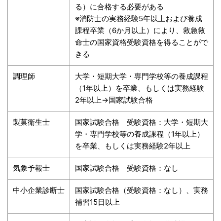
る）に合格する必要がある
※消防士の実務経験5年以上および養成
課程卒業（6か月以上）により、救急救
命士の国家資格受験資格を得ることがで
きる
調理師
大学・短期大学・専門学校等の養成課程
（1年以上）を卒業、もしくは実務経験
2年以上→国家試験合格
製菓衛生士
国家試験合格 受験資格：大学・短期大
学・専門学校等の養成課程（1年以上）
を卒業、もしくは実務経験2年以上
気象予報士
国家試験合格 受験資格：なし
中小企業診断士
国家試験合格（受験資格：なし）、実務
補習15日以上