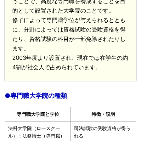
うことで、高度な専門職を養成することを目
的として設置された大学院のことです。
修了によって専門職学位が与えられるととも
に、分野によっては資格試験の受験資格を得
たり、資格試験の科目が一部免除されたりし
ます。
2003年度より設置され、現在では在学生の約
4割が社会人で占められています。
●専門職大学院の種類
専門職大学院と学位
特徴・説明
法科大学院（ロースクー
司法試験の受験資格が得ら
ル）：法務博士（専門職）
れる。