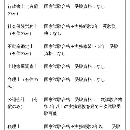
行政書士（有償
国家試験合格 受験資格：なし
のみ）
社会保険労務士
国家試験合格→実務経験2年 受験資
（有償のみ）
格：なし
不動産鑑定士
国家試験合格→実務修習1～3年 受験
（有償のみ）
資格：なし
土地家屋調査士
国家試験合格 受験資格：なし
弁理士（有償の
国家試験合格 受験資格：なし
み）
公認会計士（有
国家試験合格 受験資格：二次試験合格
償のみ）
後2年以上の実務経験を経て三次試験受
験可能
税理士
国家試験合格→実務経験2年以上 受験