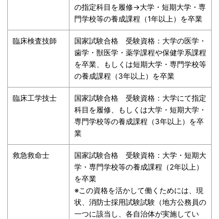
の指定科目を履修→大学・短期大学・専
門学校等の養成課程（1年以上）を卒業
臨床検査技師
国家試験合格 受験資格：大学の医学・
歯学・獣医学・薬学課程や保健学系課程
を卒業、もしくは短期大学・専門学校等
の養成課程（3年以上）を卒業
臨床工学技士
国家試験合格 受験資格：大学にて指定
科目を履修、もしくは大学・短期大学・
専門学校等の養成課程（3年以上）を卒
業
救急救命士
国家試験合格 受験資格：大学・短期大
学・専門学校等の養成課程（2年以上）
を卒業
※この資格を活かして働くためには、現
状、消防士採用試験試験（地方公務員の
一つに該当し、各自治体が実施してい