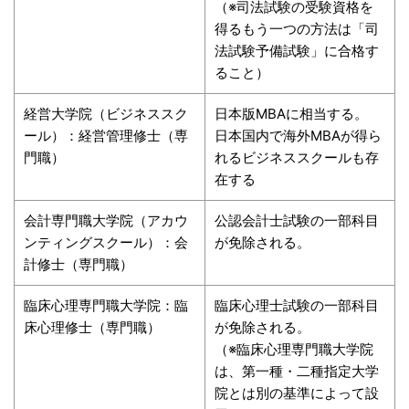
（※司法試験の受験資格を
得るもう一つの方法は「司
法試験予備試験」に合格す
ること）
経営大学院（ビジネススク
日本版MBAに相当する。
ール）：経営管理修士（専
日本国内で海外MBAが得ら
門職）
れるビジネススクールも存
在する
会計専門職大学院（アカウ
公認会計士試験の一部科目
ンティングスクール）：会
が免除される。
計修士（専門職）
臨床心理専門職大学院：臨
臨床心理士試験の一部科目
床心理修士（専門職）
が免除される。
（※臨床心理専門職大学院
は、第一種・二種指定大学
院とは別の基準によって設