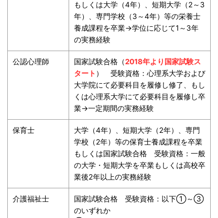
もしくは大学（4年）、短期大学（2～3
年）、専門学校（3～4年）等の栄養士
養成課程を卒業→学位に応じて1～3年
の実務経験
公認心理師
国家試験合格（
2018年より国家試験ス
タート
） 受験資格：心理系大学および
大学院にて必要科目を履修し修了、もし
くは心理系大学にて必要科目を履修し卒
業→一定期間の実務経験
保育士
大学（4年）、短期大学（2年）、専門
学校（2年）等の保育士養成課程を卒業
もしくは国家試験合格 受験資格：一般
の大学・短期大学を卒業もしくは高校卒
業後2年以上の実務経験
介護福祉士
国家試験合格 受験資格：以下①～③
のいずれか