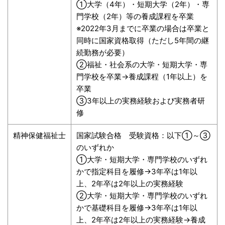
①大学（4年）・短期大学（2年）・専
門学校（2年）等の養成課程を卒業
※2022年3月までに卒業の場合は卒業と
同時に国家資格取得（ただし5年間の継
続勤務が必要）
②福祉・社会系の大学・短期大学・専
門学校を卒業→養成課程（1年以上）を
卒業
③3年以上の実務経験および実務者研
修
精神保健福祉士
国家試験合格 受験資格：以下①～③
のいずれか
①大学・短期大学・専門学校のいずれ
かで指定科目を履修→3年卒は1年以
上、2年卒は2年以上の実務経験
②大学・短期大学・専門学校のいずれ
かで基礎科目を履修→3年卒は1年以
上、2年卒は2年以上の実務経験→養成