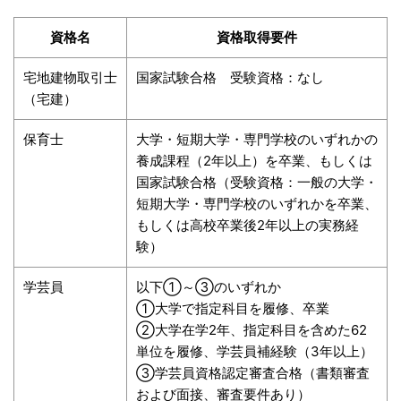
資格名
資格取得要件
宅地建物取引士
国家試験合格 受験資格：なし
（宅建）
保育士
大学・短期大学・専門学校のいずれかの
養成課程（2年以上）を卒業、もしくは
国家試験合格（受験資格：一般の大学・
短期大学・専門学校のいずれかを卒業、
もしくは高校卒業後2年以上の実務経
験）
学芸員
以下①～③のいずれか
①大学で指定科目を履修、卒業
②大学在学2年、指定科目を含めた62
単位を履修、学芸員補経験（3年以上）
③学芸員資格認定審査合格（書類審査
および面接、審査要件あり）