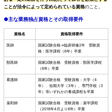
ことが法令によって定められている資格
のこと。
●主な業務独占資格とその取得要件
資格名
資格取得要件
医師
国家試験合格→臨床研修2年 受験資
格：医学課程（6年）卒業
獣医師
国家試験合格 受験資格：獣医学課程
（6年）卒業
看護師
国家試験合格 受験資格：大学（4
年）、短期大学（3年）、専門学校（3
年）等いずれかの養成課程を卒業
薬剤師
国家試験合格 受験資格：薬学課程
（2018年4月より6年）卒業