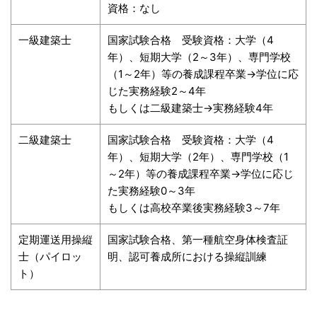
資格：なし
一級建築士
国家試験合格 受験資格：大学（4
年）、短期大学（2～3年）、専門学校
（1～2年）等の養成課程卒業→学位に応
じた実務経験2～4年
もしくは二級建築士→実務経験4年
二級建築士
国家試験合格 受験資格：大学（4
年）、短期大学（2年）、専門学校（1
～2年）等の養成課程卒業→学位に応じ
た実務経験0～3年
もしくは高校卒業後実務経験3～7年
定期運送用操縦
国家試験合格、第一種航空身体検査証
士（パイロッ
明、認可養成所における操縦訓練
ト）