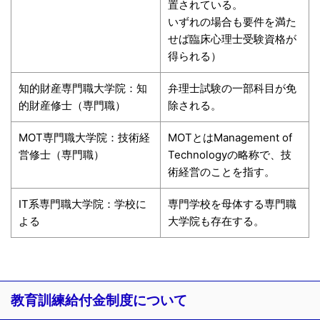
置されている。
いずれの場合も要件を満た
せば臨床心理士受験資格が
得られる）
知的財産専門職大学院：知
弁理士試験の一部科目が免
的財産修士（専門職）
除される。
MOT専門職大学院：技術経
MOTとはManagement of
営修士（専門職）
Technologyの略称で、技
術経営のことを指す。
IT系専門職大学院：学校に
専門学校を母体する専門職
よる
大学院も存在する。
教育訓練給付金制度について